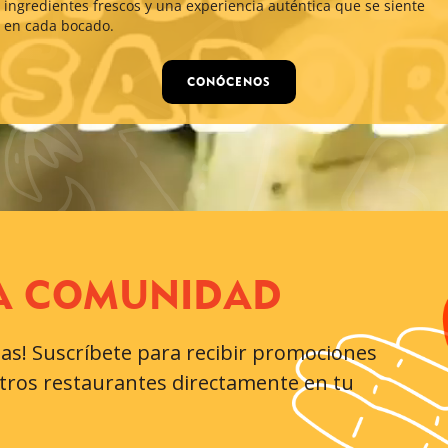
ingredientes frescos y una experiencia auténtica que se siente
en cada bocado.
CONÓCENOS
RA COMUNIDAD
tas! Suscríbete para recibir promociones
tros restaurantes directamente en tu