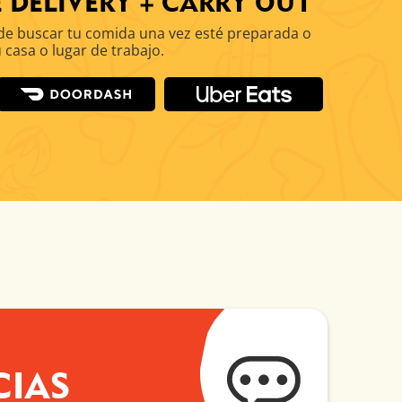
 DELIVERY + CARRY OUT
de buscar tu comida una vez esté preparada o
u casa o lugar de trabajo.
CIAS