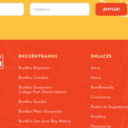
ENCUÉNTRANOS
ENLACES
Burrillos Bayamón
Inicio
Burrillos Carolina
Menú
Burrillos Guaynabo
BurriRewards
College Park (Santa María)
Conócenos
Burrillos Gurabo
Buzón de Sugerencia
Burrillos Plaza Guaynabo
Empleos
Burrillos San Juan Bay Marina
Franquicias