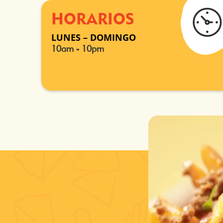
HORARIOS
LUNES – DOMINGO
10am - 10pm