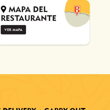
MAPA DEL
RESTAURANTE
VER MAPA