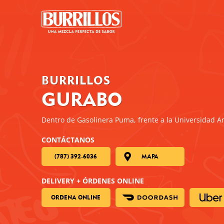
BURRILLOS
GURABO
Dentro de Gasolinera Puma, frente a la Universidad A
CONTÁCTANOS
(787) 392-6036
MAPA
DELIVERY + ÓRDENES ONLINE
ORDENA ONLINE