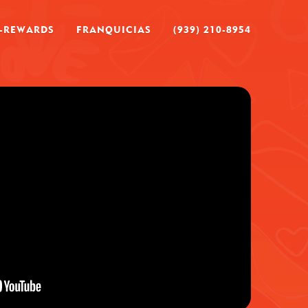
I-REWARDS
FRANQUICIAS
(939) 210-8954