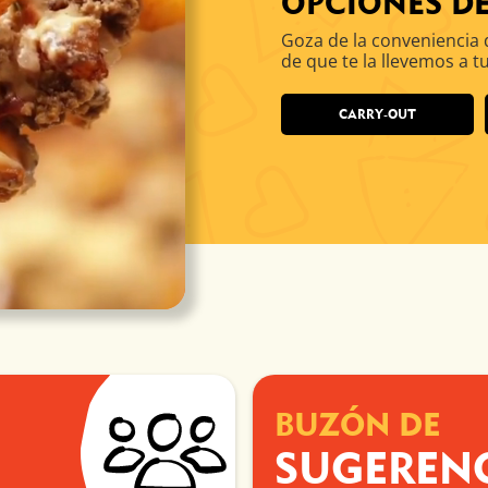
OPCIONES DE
Goza de la conveniencia 
de que te la llevemos a t
CARRY-OUT
BUZÓN DE
SUGEREN