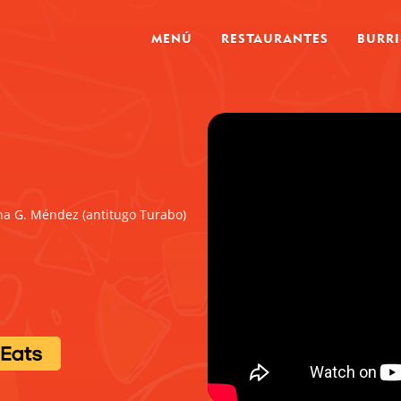
MENÚ
RESTAURANTES
BURR
na G. Méndez (antitugo Turabo)