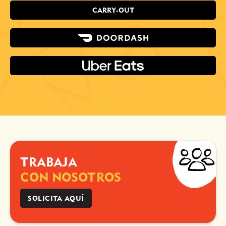
CARRY-OUT
TRABAJA
CON NOSOTROS
SOLICITA AQUÍ