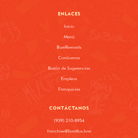
ENLACES
Inicio
Menú
BurriRewards
Conócenos
Buzón de Sugerencias
Empleos
Franquicias
CONTÁCTANOS
(939) 210-8954
franchise@burrillos.love