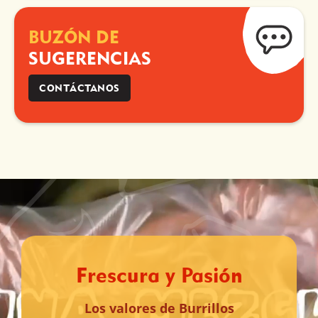
BUZÓN DE
SUGERENCIAS
CONTÁCTANOS
Frescura y Pasión
Los valores de Burrillos