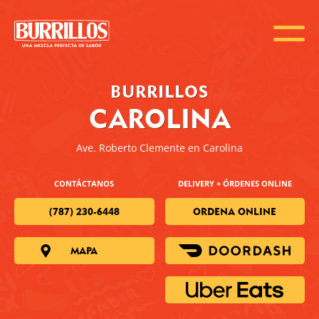
BURRILLOS
CAROLINA
Ave. Roberto Clemente en Carolina
CONTÁCTANOS
DELIVERY + ÓRDENES ONLINE
(787) 230-6448
ORDENA ONLINE
MAPA